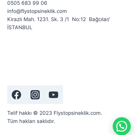
0505 683 99 06
info@flystopsineklik.com
Kirazlı Mah. 1231. Sk. 3 /1 No:12 Bağcılar/
İSTANBUL
Telif hakkı © 2023 Flystopsineklik.com.
Tüm hakları saklıdır.