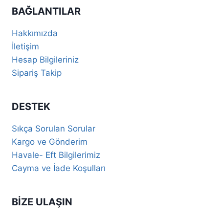
BAĞLANTILAR
Hakkımızda
İletişim
Hesap Bilgileriniz
Sipariş Takip
DESTEK
Sıkça Sorulan Sorular
Kargo ve Gönderim
Havale- Eft Bilgilerimiz
Cayma ve İade Koşulları
BIZE ULAŞIN