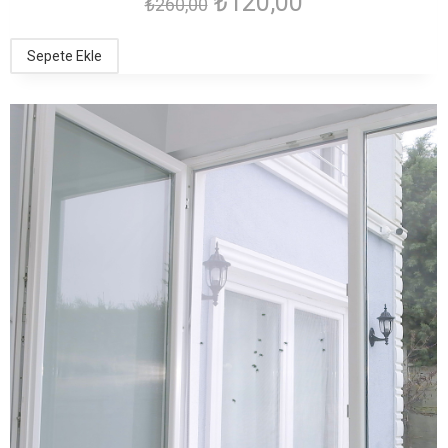
₺
120,00
₺
260,00
Sepete Ekle