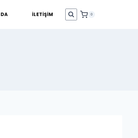
ZDA
İLETİŞİM
0