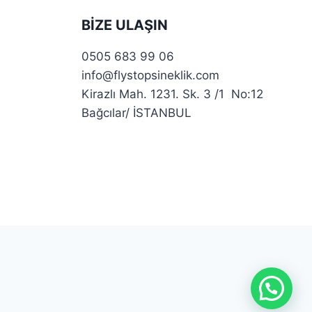
BIZE ULAŞIN
0505 683 99 06
info@flystopsineklik.com
Kirazlı Mah. 1231. Sk. 3 /1 No:12
Bağcılar/ İSTANBUL